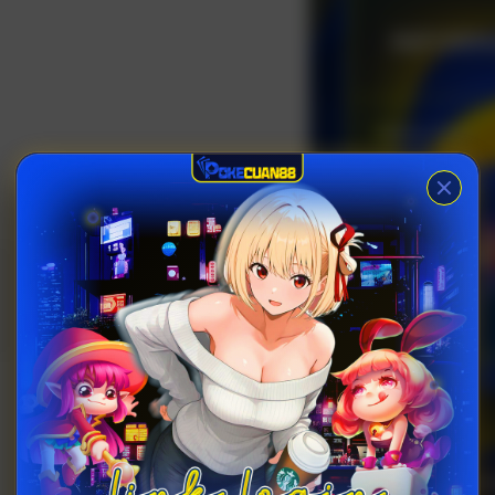
INFORMA
Nama Situs
Min. Deposit
Min. Withdraw
+4 lebih
banyak
Platform
BONUS NEW 