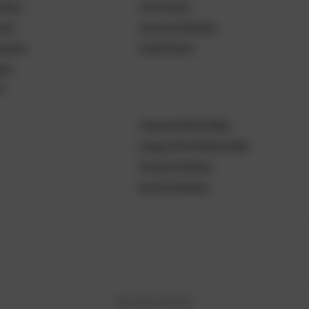
n Baru
Fitur Pemula
ord
Aturan & Kebijakan
ansaksi
Kontak Resmi
kasi
About SLOT
P
Tentang POKECUAN88
Kenapa Pilih POKECUAN88
Partner & Affiliate
Brand & Identitas
Ingin Tetap Terhubung?