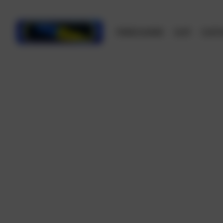
Skip
to
content
POKECUAN88
SLOT
SLOT 